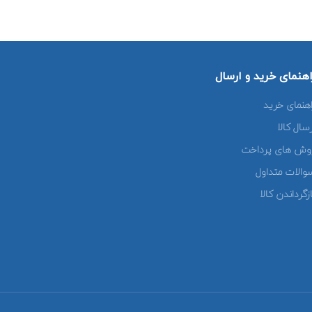
اهنمای خرید و ارسال
اهنمای خرید
رسال کالا
وش های پرداخت
والات متداول
زگرداندن کالا