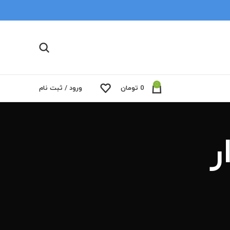
0
0
تومان
ورود / ثبت نام
ر