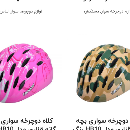
ازم دوچرخه سوار
,
دستکش
لوازم دوچرخه سوار
,
لباس
 دوچرخه سواری بچه
کلاه دوچرخه سواری 
گانه قناری مدل HB10 رنگ