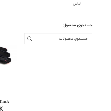
لباس
جستجوی محصول:
دست
EAK