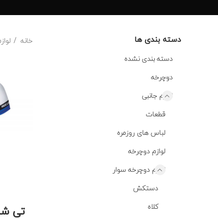
دسته بندی ها
خانه
لواز
دسته بندی نشده
دوچرخه
لوازم جانبی
قطعات
لباس های روزمره
لوازم دوچرخه
لوازم دوچرخه سوار
دستکش
کلاه
تی شر