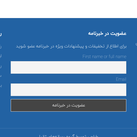
عضویت در خبرنامه
ر
برای اطلاع از تخفیفات و پیشنهادات ویژه در خبرنامه عضو شوید
ر
ا
First name or full name
ر
س
Email
با
طراحی توسط گروه رسانه‌های ژانیا