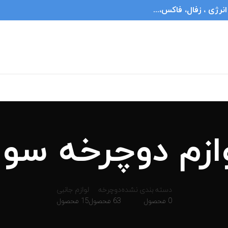
ژی ، زفال، فاکس،...
ازم دوچرخه سوا
دسته بندی نشده
دوچرخه
لوازم جانبی
0 محصول
63 محصول
15 محصول