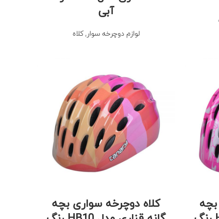
آبی
لوازم دوچرخه سوار
,
کلاه
بچه
کلاه دوچرخه سواری بچه
گانه قناری مدل HB10 رنگ
گانه قناری مدل HB10 رنگ