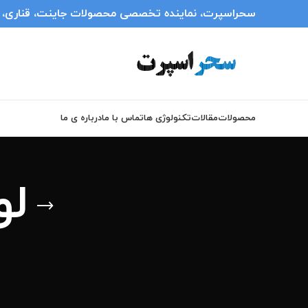
سحراسپرت، نماینده تخصصی محصولات جاینت، قناری، انر
محصولات
مقالات
تکنولوژی ها
تماس با ما
درباره ی ما
لو