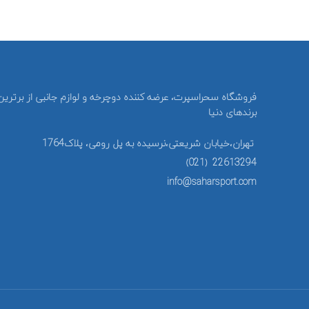
فروشگاه سحراسپرت، عرضه کننده دوچرخه و لوازم جانبی از برترین
برندهای دنیا
تهران،خیابان شریعتی،نرسیده به پل رومی، پلاک1764
22613294 (021)
info@saharsport.com