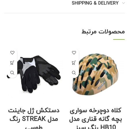
SHIPPING & DELIVERY
محصولات مرتبط
کلاه دوچرخه سواری
دستکش ژل جاینت
بچه گانه قناری مدل
مدل STREAK رنگ
HB10 رنگ سبز
طوسی