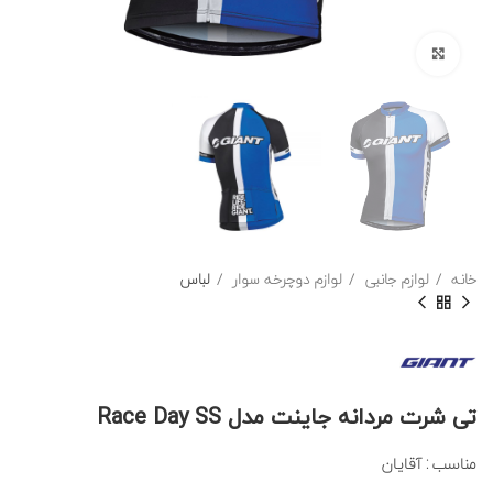
برای بزرگنمایی کلیک کنید
خانه
لوازم جانبی
لوازم دوچرخه سوار
لباس
تی شرت مردانه جاینت مدل Race Day SS
مناسب : آقایان