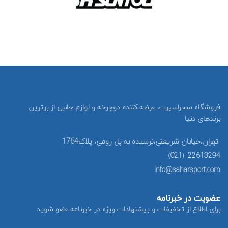
فروشگاه سحراسپرت، عرضه کننده دوچرخه و لوازم جانبی از برترین
برندهای دنیا
تهران،خیابان شریعتی،نرسیده به پل رومی، پلاک1764
22613294 (021)
info@saharsport.com
عضویت در خبرنامه
برای اطلاع از تخفیفات و پیشنهادات ویژه در خبرنامه عضو شوید