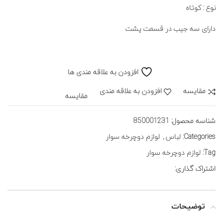
نوع : کوتاه
دارای سه جیب در قسمت پشت
افزودن به علاقه مندی ها
مقايسه
افزودن به علاقه مندی
مقایسه
شناسه محصول:
850001231
Categories:
لباس
,
لوازم دوچرخه سوار
Tag:
لوازم دوچرخه سوار
اشتراک گذاری:
توضیحات