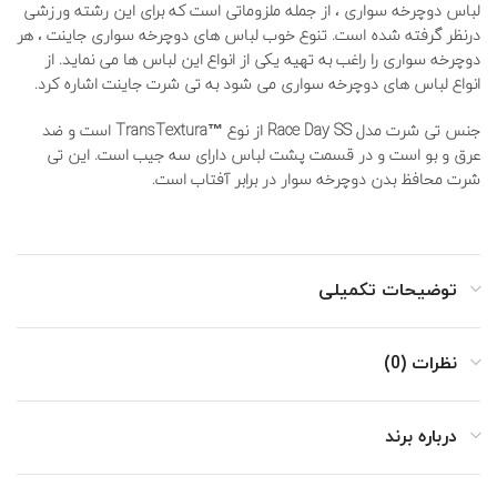
لباس دوچرخه سواری ، از جمله ملزوماتی است که برای این رشته ورزشی
درنظر گرفته شده است. تنوع خوب لباس های دوچرخه سواری جاینت ، هر
دوچرخه سواری را راغب به تهیه یکی از انواع این لباس ها می نماید. از
انواع لباس های دوچرخه سواری می شود به تی شرت جاینت اشاره کرد.
جنس تی شرت مدل Race Day SS از نوع
™TransTextura
است و ضد
عرق و بو است و در قسمت پشت لباس دارای سه جیب است. این تی
شرت محافظ بدن دوچرخه سوار در برابر آفتاب است.
توضیحات تکمیلی
نظرات (0)
درباره برند