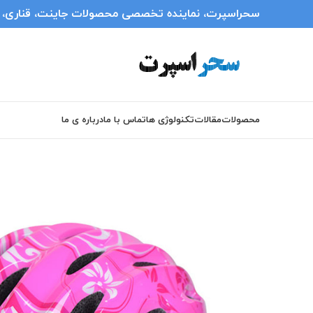
سحراسپرت، نماینده تخصصی محصولات جاینت، قناری، انر
محصولات
مقالات
تکنولوژی ها
تماس با ما
درباره ی ما