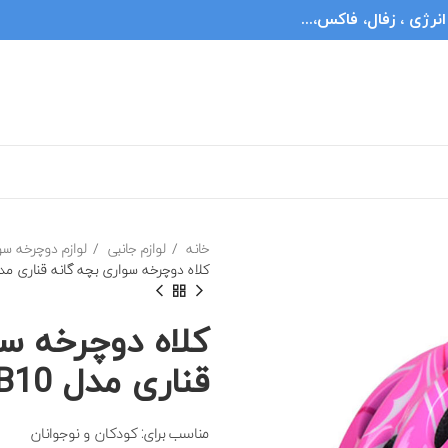
ژی ، زفال، فاکس،...
خانه
لوازم جانبی
لوازم دوچرخه سو
کلاه دوچرخه سواری بچه گانه قناری مدل HB10 رنگ صو
کلاه دوچرخه سو
قناری مدل HB10 رنگ صورتی
مناسب برای: کودکان و نوجوانان