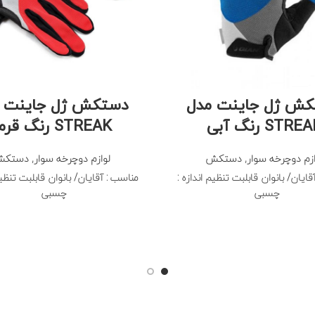
ش ژل جاینت مدل
دستکش ژل جاینت 
STRE رنگ آبی
STREAK رنگ قرمز
ازم دوچرخه سوار
,
دستکش
لوازم دوچرخه سوار
,
دستک
ایان/ بانوان قابلبت تنظیم اندازه :
مناسب : آقایان/ بانوان قابلبت تنظیم
چسبی
چسبی