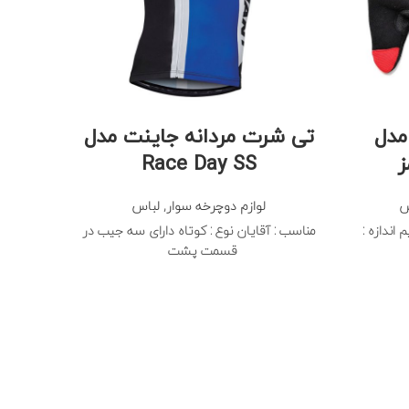
مدل
تی شرت مردانه جاینت مدل
Race Day SS
ش
لوازم دوچرخه سوار
,
لباس
 اندازه :
مناسب : آقایان نوع : کوتاه دارای سه جیب در
مناسب
قسمت پشت
سریع