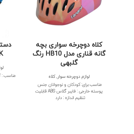
کلاه دوچرخه سواری بچه
دستک
گانه قناری مدل HB10 رنگ
AK
گلبهی
لو
مناسب : آق
لوازم دوچرخه سوار
,
کلاه
مناسب برای: کودکان و نوجوانان جنس
پوسته خارجی : فایبر گلاس ABS قابلیت
تنظیم اندازه : دارد