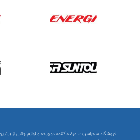
فروشگاه سحراسپرت، عرضه کننده دوچرخه و لوازم جانبی از برترین