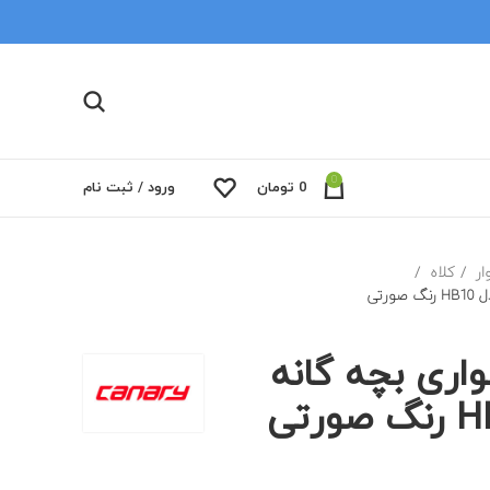
0
0
تومان
ورود / ثبت نام
ار
کلاه
رتی
اری بچه گانه