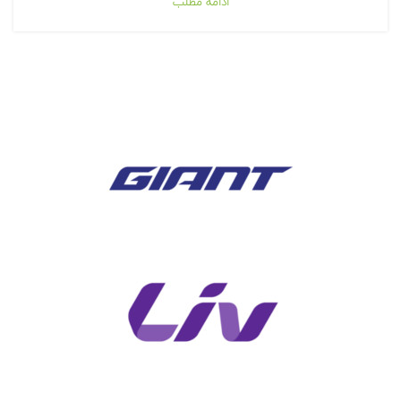
ادامه مطلب