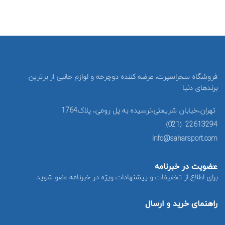
فروشگاه سحراسپرت، عرضه کننده دوچرخه و لوازم جانبی از برترین
برندهای دنیا
تهران،خیابان شریعتی،نرسیده به پل رومی، پلاک1764
22613294 (021)
info@saharsport.com
عضویت در خبرنامه
برای اطلاع از تخفیفات و پیشنهادات ویژه در خبرنامه عضو شوید
راهنمای خرید و ارسال