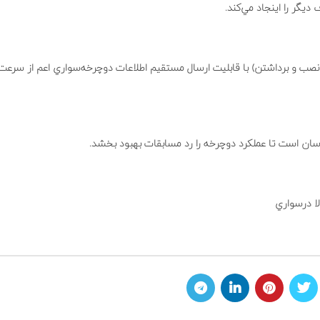
گر را اينجاد مي‌كند.
ب و برداشتن) با قابليت ارسال مستقيم اطلاعات دوچرخه‌سواري اعم از سرعت د
سان است تا عملكرد دوچرخه را رد مسابقات بهبود بخشد.
لا درسواري