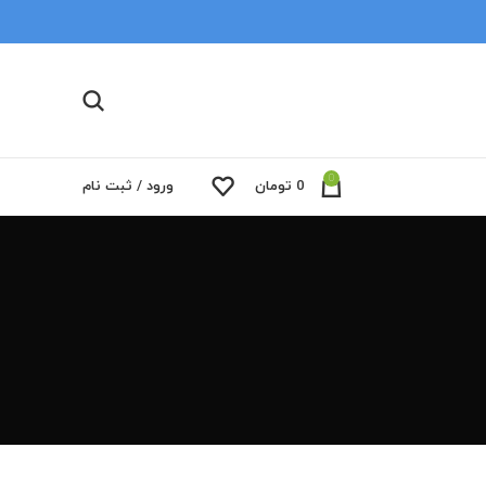
0
0
تومان
ورود / ثبت نام