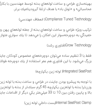
بهينه‌سازي طراحي و ساخت لوله‌هاي بدنه توسط مهندسين با بكار
محاسباتي» و «تونل باد» با هدف ارتقا آيروديناميك‌ برتر.
Compliance Tuned Technology( انعطاف مهندسي)
تركيب ويژه طراحي و ساخت لوله‌هاي بدنه از جمله لوله‌هاي پهن و ف
خميدگي به دوچرخه‌سوار اين امكان را مي‌دهد تا يك سواري متوازن‌
Grow Technology(فناوري رشد)
فقط با 3 تنظيم ساده مي‌توان دوچرخه‌هاي مخصوص كودكان جا
بزرگ مي‌شود. با اين فناوري هم عمر استفاده از يك دوچرخه طولا
Integrated SeatPost( لوله زين يكپارچه)
با توجه به پيشرو بودن جاينت در طراحي و ساخت بدنه با لوله زي
وزن‌تر( بدنه با لوله‌زين يكپارچه 45 گرم
بالا و پايين رفتن بين 10 تا 33 ميلي‌متر يكي ديگر از اقدامات جاينت با تنظيم موقعيت زين است.
Internal SeatPost Clamp(بست داخلي لوله زين)