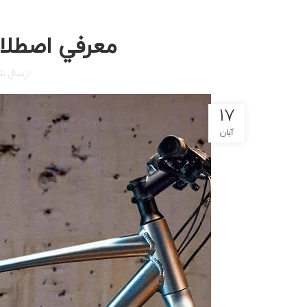
معرفي اصطلاح
ارسال 
۱۷
آبان