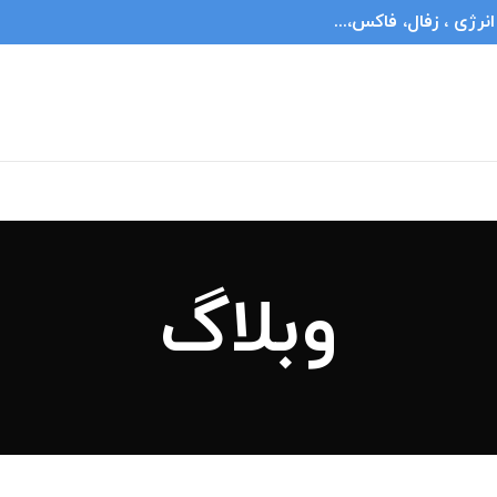
ژی ، زفال، فاکس،...
وبلاگ