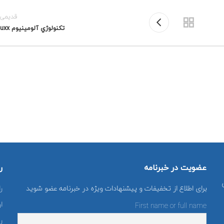
قدیمی‌
تكنولوژي آلومينيوم Aluxx
عضویت در خبرنامه
ر
برای اطلاع از تخفیفات و پیشنهادات ویژه در خبرنامه عضو شوید
ر
ا
First name or full name
ر