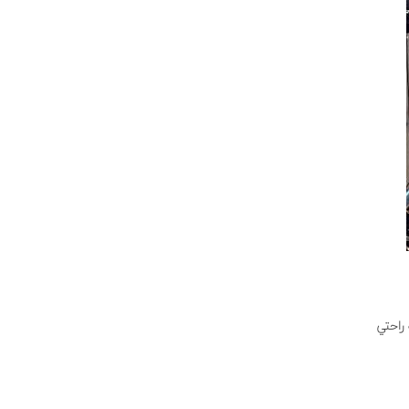
واره به راحتي