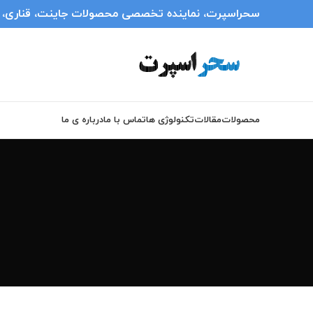
سحراسپرت، نماینده تخصصی محصولات جاینت، قناری، انر
محصولات
مقالات
تکنولوژی ها
تماس با ما
درباره ی ما