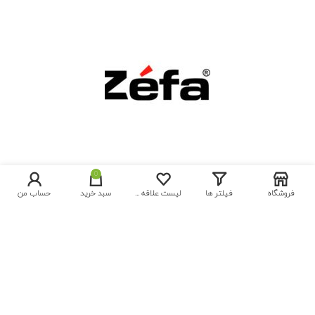
0
فروشگاه
فیلتر ها
لیست علاقه مندی ها
سبد خرید
حساب من