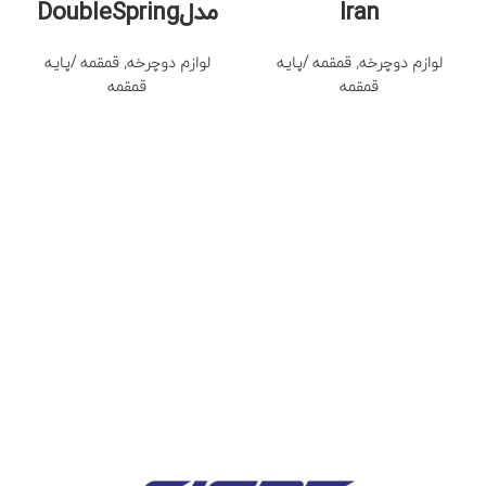
Iran
مدلDoubleSpring
لوازم دوچرخه
,
قمقمه /پایه
لوازم دوچرخه
,
قمقمه /پایه
قمقمه
قمقمه