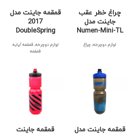
چراغ خطر عقب
قمقمه جاینت مدل
جاینت مدل
2017
DoubleSpring
Numen-Mini-TL
لوازم دوچرخه
,
چراغ
لوازم دوچرخه
,
قمقمه /پایه
قمقمه
قمقمه جاینت مدل
قمقمه جاینت