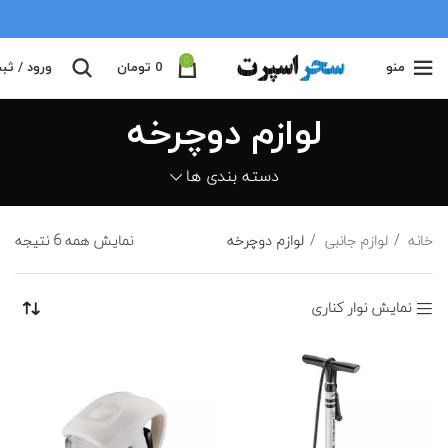
0
منو
0
تومان
ورود / ثب
لوازم دوچرخه
دسته بندی ها
خانه
لوازم جانبی
لوازم دوچرخه
نمایش همه 6 نتیجه
نمایش نوار کناری