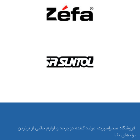
فروشگاه سحراسپرت، عرضه کننده دوچرخه و لوازم جانبی از برترین
برندهای دنیا