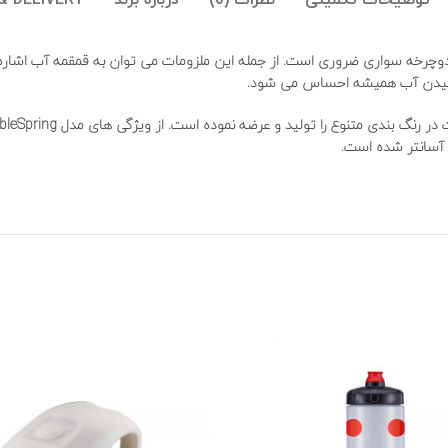
توضیحات تکمیلی
نظرات (0)
درباره برند
& DELIVERY
 دوچرخه سواری ضروری است. از جمله این ملزومات می توان به قمقمه آب اشا
نوشیدن آب همیشه احساس می شود.
 آسانتر شده است.