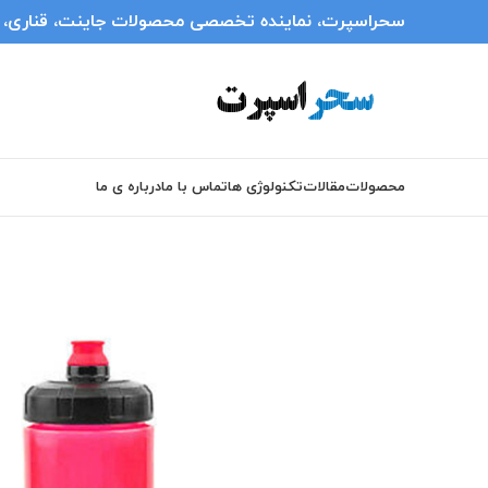
سحراسپرت، نماینده تخصصی محصولات جاینت، قناری، انر
محصولات
مقالات
تکنولوژی ها
تماس با ما
درباره ی ما