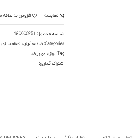
مقايسه
افزودن به علاقه م
شناسه محصول:
480000351
Categories:
قمقمه /پایه قمقمه
,
لوا
Tag:
لوازم دوچرخه
اشتراک گذاری: