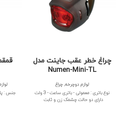
چراغ خطر عقب جاینت مدل
Numen-Mini-TL
لوازم دوچرخه
,
چراغ
لواز
نوع باتری : معمولی - باتری ساعت - 3 ولت
جنس :
پل
دارای دو حالت چشمک زن و ثابت