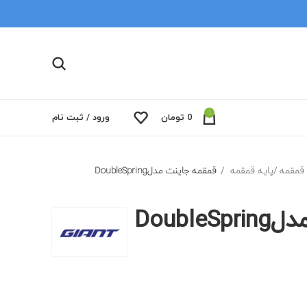
0
0
تومان
ورود / ثبت نام
قمقمه /پایه قمقمه
قمقمه جاینت مدلDoubleSpring
Doubl