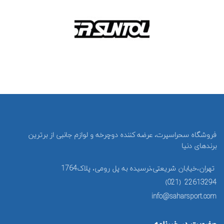
فروشگاه سحراسپرت، عرضه کننده دوچرخه و لوازم جانبی از برترین
برندهای دنیا
تهران،خیابان شریعتی،نرسیده به پل رومی، پلاک1764
22613294 (021)
info@saharsport.com