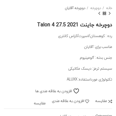
خانه
دوچرخه
دوچرخه آقایان
دوچرخه جاینت Talon 4 27.5 2021
رده : کوهستان/اسپرت/کراس کانتری
مناسب برای: آقایان
جنس بدنه : آلومینیوم
سیستم ترمز: دیسک مکانیکی
تکنولوژی مورداستفاده: ALUXX
افزودن به علاقه مندی ها
مقايسه
افزودن به علاقه مندی
مقایسه