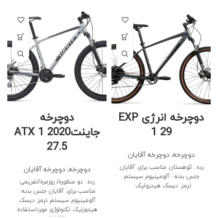
دوچرخه انرژی EXP
دوچرخه
1 29
جاینت2020 ATX 1
27.5
دوچرخه
,
دوچرخه آقایان
رده : کوهستان مناسب برای: آقایان
دوچرخه
,
دوچرخه آقایان
جنس بدنه : آلومینیوم سیستم
رده : دو منظوره/ روزمره/تفریحی
ترمز: دیسک هیدرولیک
مناسب برای: آقایان جنس بدنه :
آلومینیوم سیستم ترمز: دیسک
هیدورلیک تکنولوژی مورداستفاده: