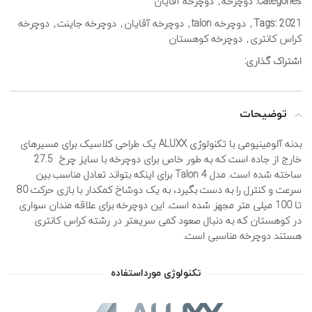
Categories:
دوچرخه
,
دوچرخه آقایان
2021
Tags:
,
دوچرخه talon
,
دوچرخه آقایان
,
دوچرخه جاینت
,
دوچرخه
کراس کانتری
,
دوچرخه کوهستان
اشتراک گذاری:
توضیحات
بدنه آلومینیومی با تکنولوژی ALUXX یک طراحی کلاسیک برای مسیرهای
خارج از جاده است که به طور خاص برای دوچرخه با سایز چرخ 27.5
ساخته شده است. مدل Talon 4 برای اینکه بتواند تعادل مناسب بین
سرعت و کنترل را به دست بگیرد، به یک دوشاخ کمکدار با بازی حرکت 80
تا 100 میلی متر مجهز شده است. این دوچرخه برای علاقه مندان سواری
در کوهستان که به دنبال صعود کمی سریعتر در رشته کراس کانتری
هستند دوچرخه مناسبی است.
تکنولوژی مورداستفاده