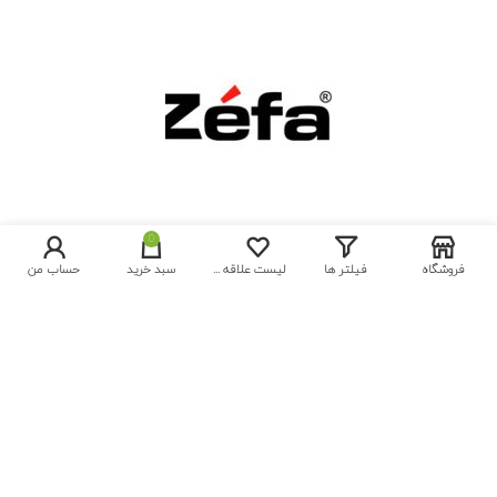
0
فروشگاه
فیلتر ها
لیست علاقه مندی ها
سبد خرید
حساب من