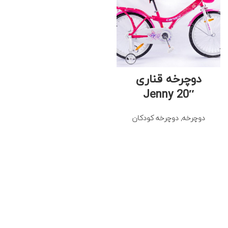
دوچرخه قناری
Jenny 20″
دوچرخه
,
دوچرخه کودکان