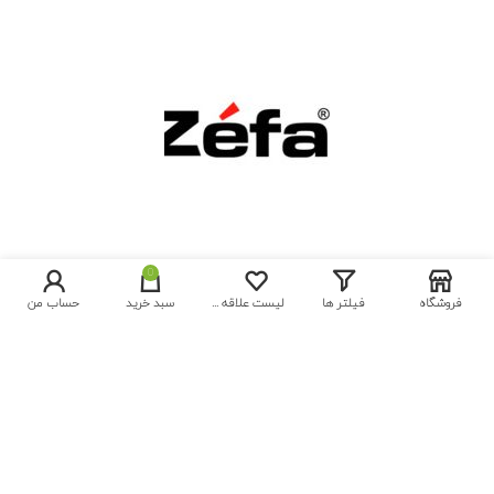
0
فروشگاه
فیلتر ها
لیست علاقه مندی ها
سبد خرید
حساب من