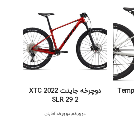
نوان لیو Tempt 3
دوچرخه جاینت 2022 XTC
SLR 29 2
دوچرخه
,
دوچرخه آقایان