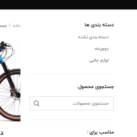
دسته بندی ها
خانه
محص
دسته بندی نشده
دوچرخه
لوازم جانبی
جستجوی محصول:
دو
مناسب برای :