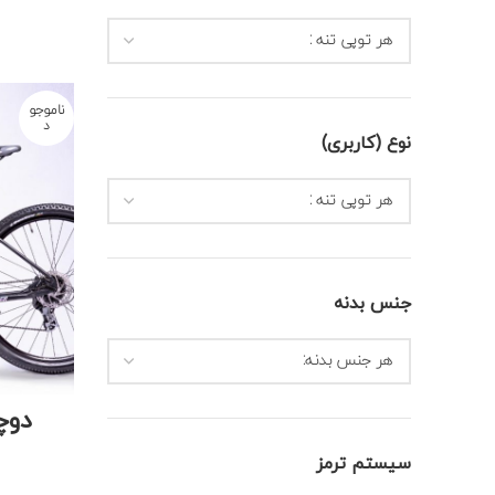
هر توپی تنه :
ناموجو
د
نوع (کاربری)
هر توپی تنه :
جنس بدنه
هر جنس بدنه:
دوچرخ
سیستم ترمز