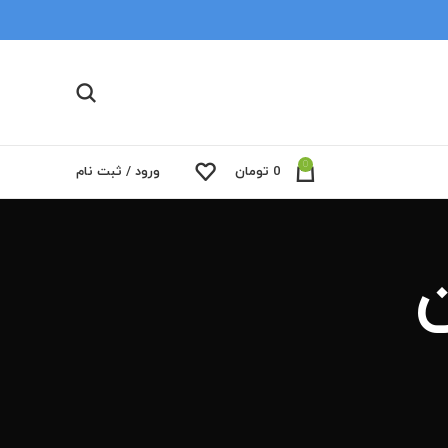
0
0
تومان
ورود / ثبت نام