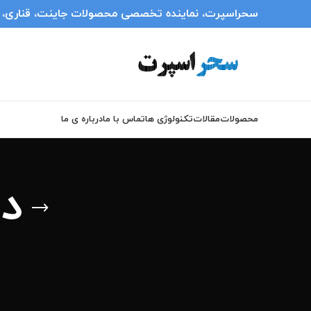
سحراسپرت، نماینده تخصصی محصولات جاینت، قناری، انر
محصولات
مقالات
تکنولوژی ها
تماس با ما
درباره ی ما
د