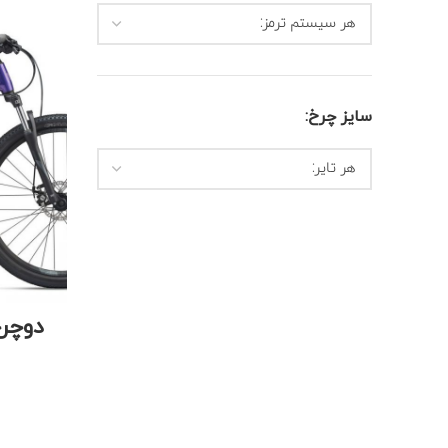
هر سیستم ترمز:
سایز چرخ:
هر تایر: