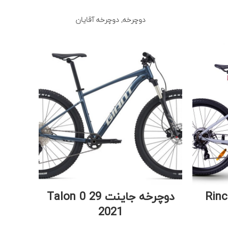
دوچرخه
,
دوچرخه آقایان
ت Rincon 2
دوچرخه جاینت Talon 0 29
2021