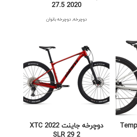
27.5 2020
دوچرخه
,
دوچرخه بانوان
نوان لیو Tempt 3
دوچرخه جاینت 2022 XTC
SLR 29 2