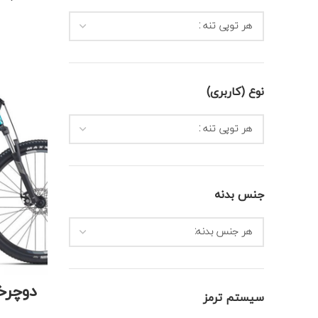
هر توپی تنه :
نوع (کاربری)
هر توپی تنه :
جنس بدنه
هر جنس بدنه:
سیستم ترمز