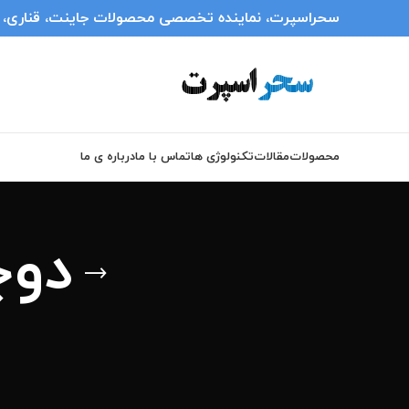
سحراسپرت، نماینده تخصصی محصولات جاینت، قناری، انر
محصولات
مقالات
تکنولوژی ها
تماس با ما
درباره ی ما
دوچ