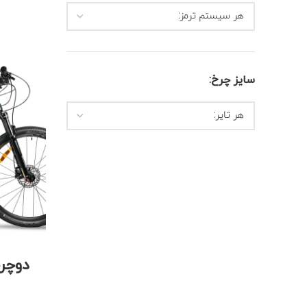
هر سیستم ترمز:
سایز چرخ:
هر تایر: