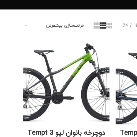
24
1
نوان لیو Tempt 2
دوچرخه بانوان لیو Tempt 3