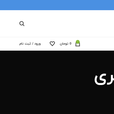
0
0
تومان
ورود / ثبت نام
ری