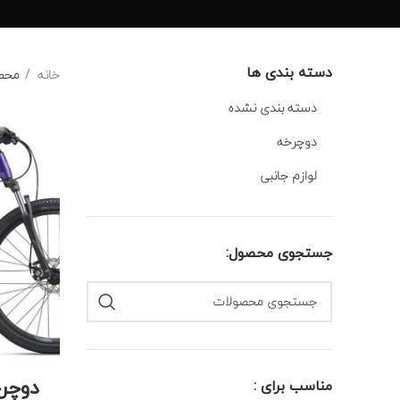
دسته بندی ها
خانه
محصو
دسته بندی نشده
دوچرخه
لوازم جانبی
جستجوی محصول:
مناسب برای :