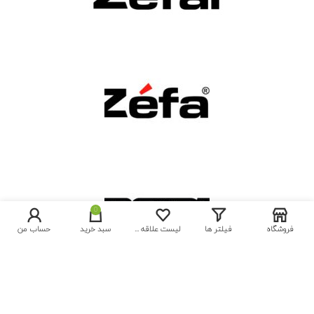
0
فروشگاه
فیلتر ها
لیست علاقه مندی ها
سبد خرید
حساب من