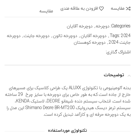
مقايسه
افزودن به علاقه مندی
مقایسه
Categories:
دوچرخه
,
دوچرخه آقایان
2024
Tags:
,
دوچرخه آقایان
,
دوچرخه تالون
,
دوچرخه جاینت
,
دوچرخه
جاینت 2024
,
دوچرخه کوهستان
اشتراک گذاری:
توضیحات
بدنه آلومینیومی با تکنولوژی ALUXX یک طراحی کلاسیک برای مسیرهای
خارج از جاده است که به طور خاص برای دوچرخه با سایز چرخ 29 ساخته
شده است. انتخاب سیستم دنده شیمانو DEORE، لاستیک KENDA،
سیستم ترمز دیسک هیدرولیک Shimano Deore BR-MT200 این مدل را
به یک دوچرخه حرفه ای و کارآمد تبدیل کرده است.
تکنولوژی مورداستفاده