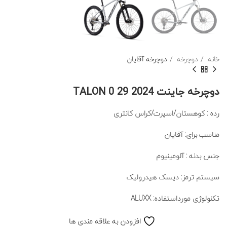
خانه
دوچرخه
دوچرخه آقایان
دوچرخه جاینت TALON 0 29 2024
رده : کوهستان/اسپرت/کراس کانتری
مناسب برای: آقایان
جنس بدنه : آلومینیوم
سیستم ترمز: دیسک هیدرولیک
تکنولوژی مورداستفاده: ALUXX
افزودن به علاقه مندی ها