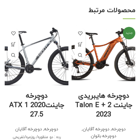
محصولات مرتبط
جدید
دوچرخه هایبریدی
دوچرخه
جاینت Talon E + 2
جاینت2020 ATX 1
27.5
2023
دوچرخه
,
دوچرخه آقایان
,
دوچرخه
,
دوچرخه آقایان
دوچرخه بانوان
رده : دو منظوره/ روزمره/تفریحی