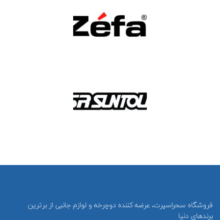
فروشگاه سحراسپرت، عرضه کننده دوچرخه و لوازم جانبی از برترین
برندهای دنیا