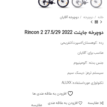
خانه
دوچرخه
دوچرخه آقایان
دوچرخه جاینت Rincon 2 27.5/29 2022
رده : کوهستان/اسپرت/تفریحی
مناسب برای: آقایان
جنس بدنه : آلومینیوم
سیستم ترمز: دیسک سیم
تکنولوژی مورداستفاده: ALUXX
افزودن به علاقه مندی ها
مقايسه
افزودن به علاقه مندی
مقایسه