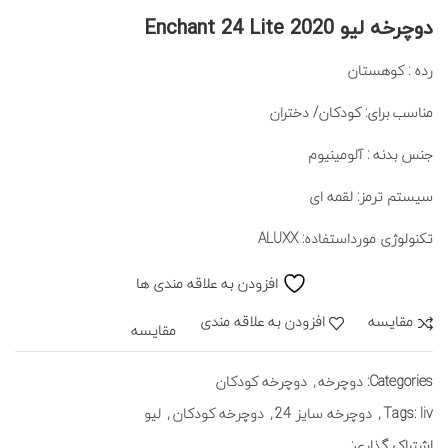
دوچرخه لیو Enchant 24 Lite 2020
رده : کوهستان
مناسب برای: کودکان/ دختران
جنس بدنه : آلومینیوم
سیستم ترمز: لقمه ای
تکنولوژی مورداستفاده: ALUXX
افزودن به علاقه مندی ها
مقايسه
افزودن به علاقه مندی
مقایسه
Categories:
دوچرخه
,
دوچرخه کودکان
liv
Tags:
,
دوچرخه سایز 24
,
دوچرخه کودکان
,
لیو
اشتراک گذاری: