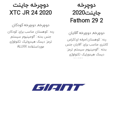
دوچرخه
دوچرخه جاینت
جاینت2020
XTC JR 24 2020
Fathom 29 2
دوچرخه
,
دوچرخه کودکان
رده : کوهستان مناسب برای: کودکان
دوچرخه
,
دوچرخه آقایان
جنس بدنه : آلومینیوم سیستم
رده : کوهستان/حرفه ای/کراس
ترمز: دیسک هیدرولیک تکنولوژی
کانتری مناسب برای: آقایان جنس
مورداستفاده: ALUXX
بدنه : آلومینیوم سیستم ترمز:
دیسک هیدورلیک تکنولوژی
مورداستفاده: ALUXX