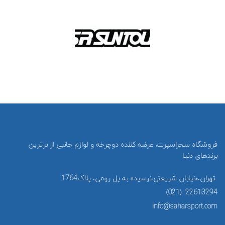
فروشگاه سحراسپرت، عرضه کننده دوچرخه و لوازم جانبی از برترین
برندهای دنیا
تهران،خیابان شریعتی،نرسیده به پل رومی، پلاک1764
22613294 (021)
info@saharsport.com