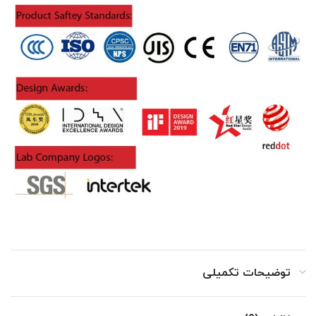
توضیحات تکمیلی