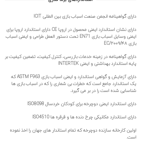
دارای گواھینامه انجمن صنعت اسباب بازی بین المللی ICIT
دارای نشان استاندارد ایمنی محصول در اروپا CE دارای استاندارد اروپا برای
ایمنی وسایل اسباب بازی EN71 تحت دستور العمل طراحی و ایمنی اسباب
بازی ۲۰۰۹/۴۸/EC
دارای گواھینامه در زمینه خدمات بازرسی، کنترل کیفیت، تضمین کیفیت بر
پایه استاندارد بھداشتی و ایمنی INTERTEK
دارای آزمایش و گواھی استاندارد و ایمنی اسباب بازی ASTM F963 که
یک استاندارد جامع است که خطرات بی شماری را که در اسباب بازی ھا
شناسایی شده است را در بر می گیرد.
دارای استاندارد ایمنی دوچرخه برای کودکان خردسال ISO8098
دارای استاندارد مکانیکی چرخ دنده ھا و قرقره ھا ISO4510
اولین کارخانه سازنده دوچرخه که تمام استاندار های جهان را اخذ نموده
است.