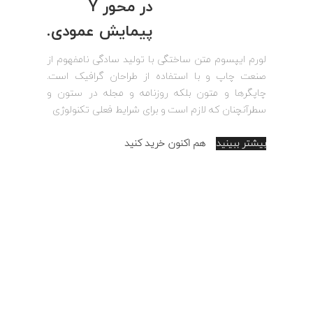
در محور Y
پیمایش عمودی.
لورم ایپسوم متن ساختگی با تولید سادگی نامفهوم از
صنعت چاپ و با استفاده از طراحان گرافیک است.
چاپگرها و متون بلکه روزنامه و مجله در ستون و
سطرآنچنان که لازم است و برای شرایط فعلی تکنولوژی
بیشتر ببینید
هم اکنون خرید کنید