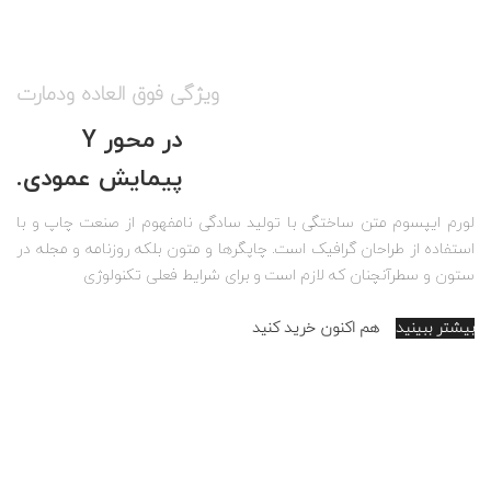
ویژگی فوق العاده ودمارت
در محور Y
پیمایش عمودی.
لورم ایپسوم متن ساختگی با تولید سادگی نامفهوم از صنعت چاپ و با
استفاده از طراحان گرافیک است. چاپگرها و متون بلکه روزنامه و مجله در
ستون و سطرآنچنان که لازم است و برای شرایط فعلی تکنولوژی
بیشتر ببینید
هم اکنون خرید کنید