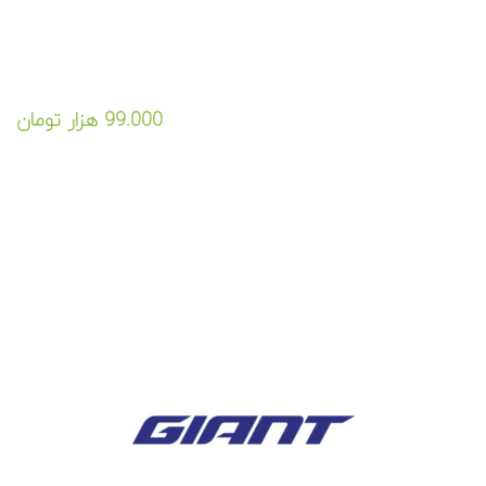
و با استفاده از طراحان گرافیک است.
یک عنوان و متن دلخواه در اینجا وارد
99.000 هزار تومان
نمایید
لورم ایپسوم متن ساختگی با تولید سادگی نامفهوم از صنعت چاپ
و با استفاده از طراحان گرافیک است.