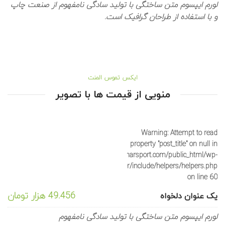
لورم ایپسوم متن ساختگی با تولید سادگی نامفهوم از صنعت چاپ
و با استفاده از طراحان گرافیک است.
ایکس تموس المنت
منویی از قیمت ها با تصویر
Warning
: Attempt to read
property "post_title" on null in
/home/sportyka/domains/saharsport.com/public_html/wp-
content/plugins/js_composer/include/helpers/helpers.php
on line
60
49.456 هزار تومان
یک عنوان دلخواه
لورم ایپسوم متن ساختگی با تولید سادگی نامفهوم