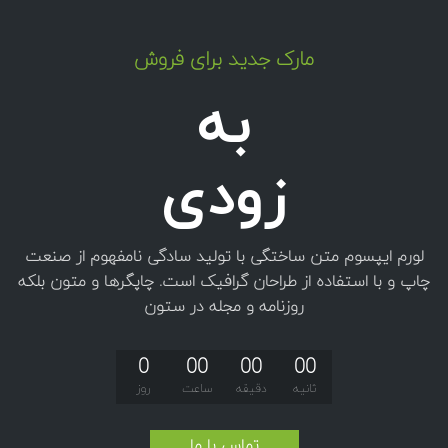
مارک جدید برای فروش
به
زودی
لورم ایپسوم متن ساختگی با تولید سادگی نامفهوم از صنعت
چاپ و با استفاده از طراحان گرافیک است. چاپگرها و متون بلکه
روزنامه و مجله در ستون
0
00
00
00
ثانیه
دقیقه
ساعت
روز
تماس با ما